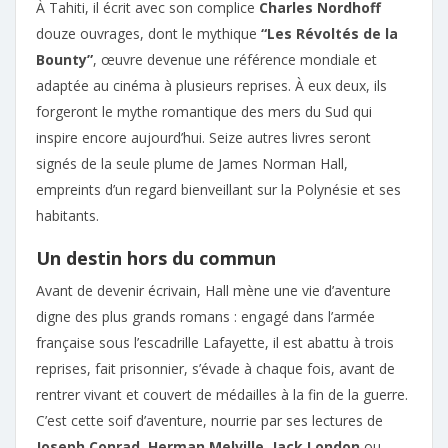
À Tahiti, il écrit avec son complice
Charles Nordhoff
douze ouvrages, dont le mythique
“Les Révoltés de la
Bounty”
, œuvre devenue une référence mondiale et
adaptée au cinéma à plusieurs reprises. À eux deux, ils
forgeront le mythe romantique des mers du Sud qui
inspire encore aujourd’hui. Seize autres livres seront
signés de la seule plume de James Norman Hall,
empreints d’un regard bienveillant sur la Polynésie et ses
habitants.
Un destin hors du commun
Avant de devenir écrivain, Hall mène une vie d’aventure
digne des plus grands romans : engagé dans l’armée
française sous l’escadrille Lafayette, il est abattu à trois
reprises, fait prisonnier, s’évade à chaque fois, avant de
rentrer vivant et couvert de médailles à la fin de la guerre.
C’est cette soif d’aventure, nourrie par ses lectures de
Joseph Conrad
,
Herman Melville
,
Jack London
ou