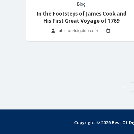
Blog
In the Footsteps of James Cook and
His First Great Voyage of 1769
tahititouristguide.com
1
Copyright © 2026 Best Of Dig