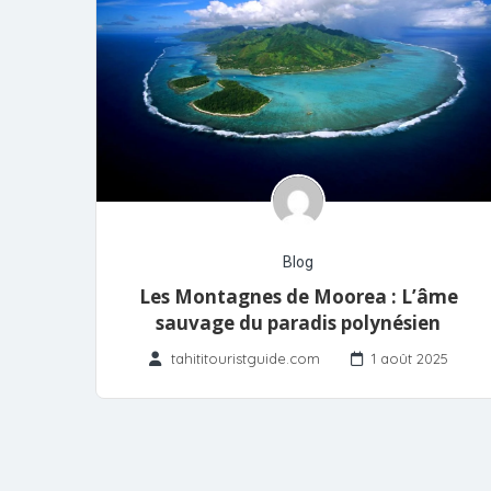
Blog
Les Montagnes de Moorea : L’âme
sauvage du paradis polynésien
tahititouristguide.com
1 août 2025