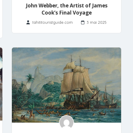
John Webber, the Artist of James
Cook’s Final Voyage
tahititouristguide.com
3 mai 2025