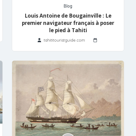
Blog
Louis Antoine de Bougainville : Le
premier navigateur français à poser
le pied à Tahiti
tahititouristguide.com